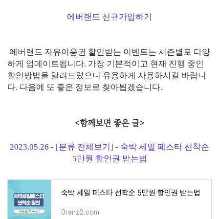
에버랜드 신규가입하기
에버랜드 자유이용권 할인받는 이벤트는 시즌별로 다양
하게 업데이트됩니다. 가장 기본적이고 현재 진행 중인
할인방법을 알려드렸으니 유용하게 사용하시길 바랍니
다. 다음에 또 좋은 정보로 찾아뵙겠습니다.
<함께보면 좋은 글>
2023.05.26 - [분류 전체보기] - 숙박 세일 페스타 선착순
5만원 할인권 받는법
숙박 세일 페스타 선착순 5만원 할인권 받는법
0ranz2.com